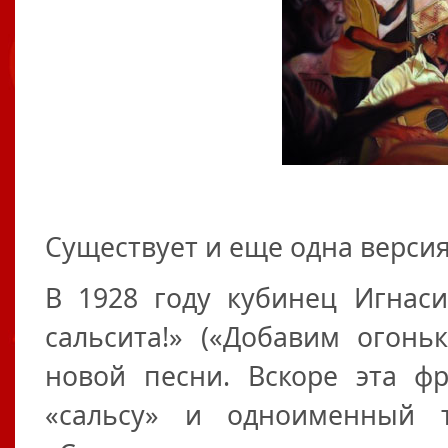
Существует и еще одна версия.
В 1928 году кубинец Игнас
сальсита!» («Добавим огонь
новой песни. Вскоре эта ф
«сальсу» и одноименный 