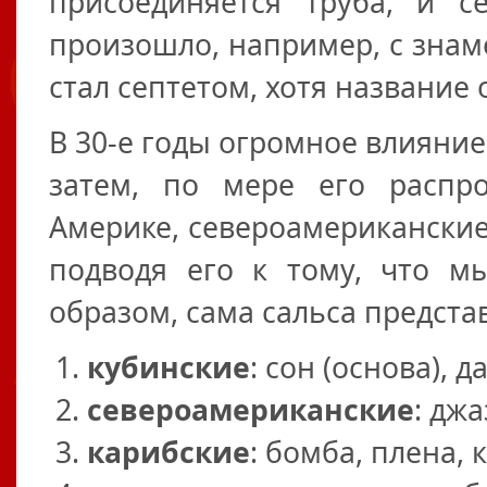
присоединяется труба, и се
произошло, например, с знам
стал септетом, хотя название
В 30-е годы огромное влияние
затем, по мере его расп
Америке, североамериканские
подводя его к тому, что м
образом, сама сальса представ
кубинские
: сон (основа), 
североамериканские
: джа
карибские
: бомба, плена, 