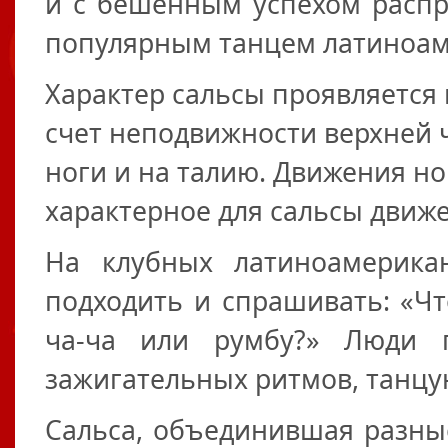
и с бешенным успехом распр
популярным танцем латиноам
Характер сальсы проявляется 
счет неподвижности верхней ч
ноги и на талию. Движения но
характерное для сальсы движе
На клубных латиноамерика
подходить и спрашивать: «Что
ча-ча или румбу?» Люди 
зажигательных ритмов, танцу
Сальса, объединившая разны