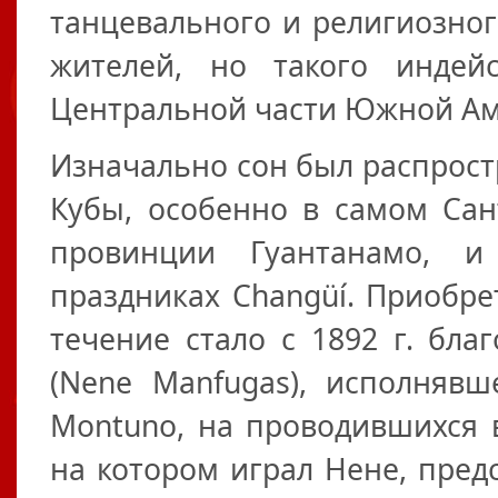
танцевального и религиозног
жителей, но такого инде
Центральной части Южной Аме
Изначально сон был распрост
Кубы, особенно в самом Сан
провинции Гуантанамо, и
праздниках Changüí. Приобре
течение стало с 1892 г. бл
(Nene Manfugas), исполнявш
Montuno, на проводившихся в
на котором играл Нене, пред