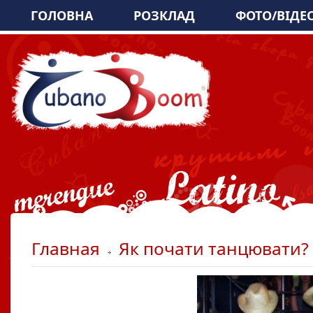
ГОЛОВНА
РОЗКЛАД
ФОТО/ВІДЕ
Главная
Як почати танцювати?