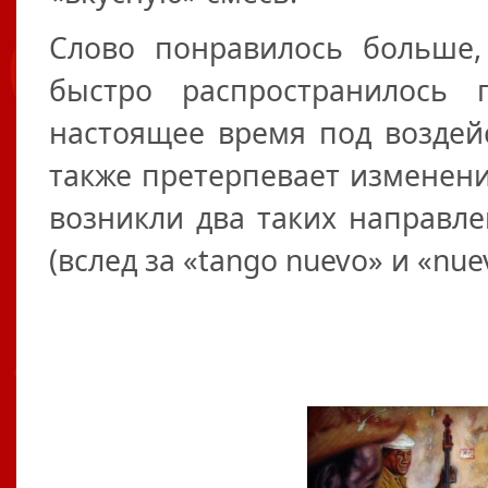
Слово понравилось больше,
быстро распространилось
настоящее время под воздей
также претерпевает изменения
возникли два таких направлен
(вслед за «tango nuevo» и «nue