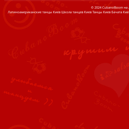
© 2024 CubanoBoom на Лі
Латиноамериканские танцы Киев Школа танцев Киев Танцы Киев Бачата Кие