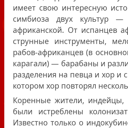
имеет свою интересную истор
симбиоза двух культур — 
африканской. От испанцев а
струнные инструменты, мел
рабов-африканцев (в основно
карагали) — барабаны и разл
разделения на певца и хор и 
котором хор повторял несколько
Коренные жители, индейцы, н
были истреблены колониза
Известно только о индокубинс