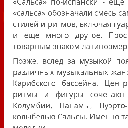
«Сальса» по-испански - еще 
«сальса» обозначали смесь с
стилей и ритмов, включая гуар
и еще много другое. Прос
товарным знаком латиноамер
Позже, вслед за музыкой поя
различных музыкальных жанр
Карибского бассейна, Цент
ритмы и фигуры сочетают 
Колумбии, Панамы, Пуэрто
колыбелью Сальсы. Именно там
мелодии.