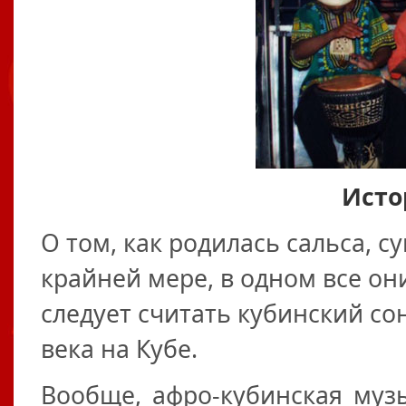
Исто
О том, как родилась сальса, с
крайней мере, в одном все он
следует считать кубинский со
века на Кубе.
Вообще, афро-кубинская музы