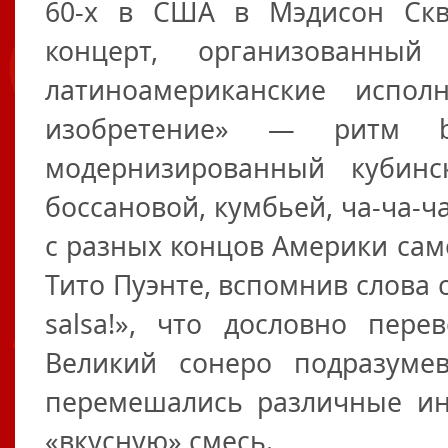
60-х в США в Мэдисон Скв
концерт, организованный
латиноамериканские испол
изобретение» — ритм 
модернизированный кубин
боссановой, кумбьей, ча-ча-ча
с разных концов Америки сам
Тито Пуэнте, вспомнив слова с
salsa!», что дословно пере
Великий сонеро подразуме
перемешались различные ин
«вкусную» смесь.