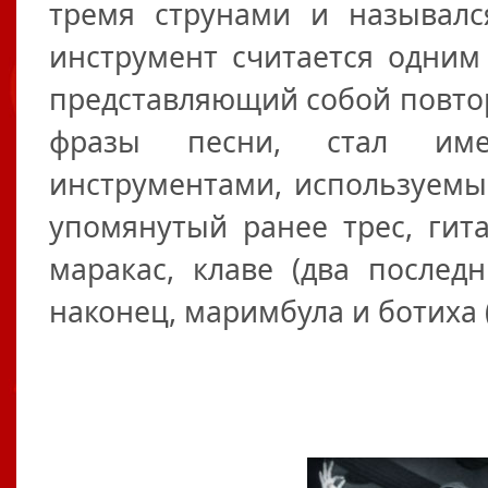
тремя струнами и называлс
инструмент считается одним
представляющий собой повто
фразы песни, стал име
инструментами, используемы
упомянутый ранее трес, гита
маракас, клаве (два послед
наконец, маримбула и ботиха