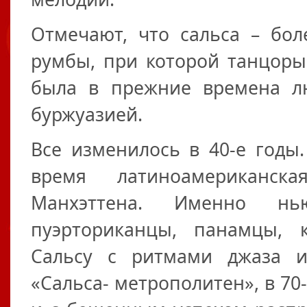
Отмечают, что сальса – бол
румбы, при которой танцоры
была в прежние времена л
буржуазией.
Все изменилось в 40-е годы
время латиноамериканск
Манхэттена. Именно нь
пуэрториканцы, панамцы,
Сальсу с ритмами джаза 
«Сальса- метрополитен», в 70