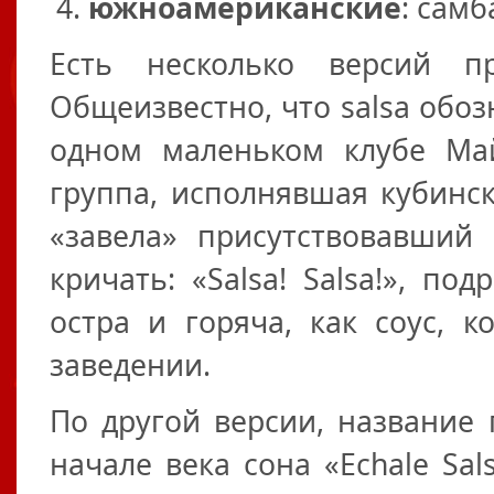
южноамериканские
: самб
Есть несколько версий пр
Общеизвестно, что salsa обоз
одном маленьком клубе Ма
группа, исполнявшая кубинск
«завела» присутствовавший
кричать: «Salsa! Salsa!», по
остра и горяча, как соус, 
заведении.
По другой версии, название
начале века сона «Echale Sal