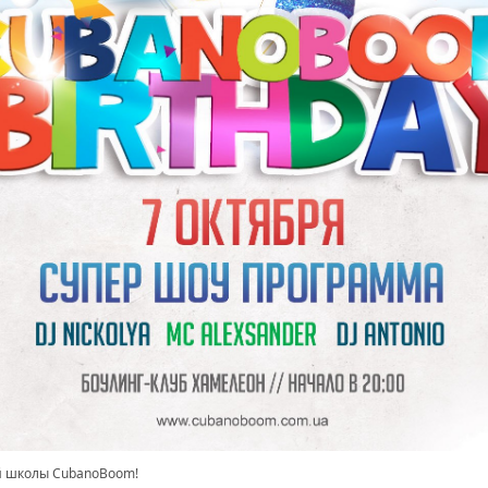
й школы CubanoBoom!