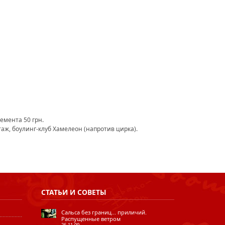
емента 50 грн.
этаж, боулинг-клуб Хамелеон (напротив цирка).
СТАТЬИ
И СОВЕТЫ
Сальса без границ... приличий.
Распущенные ветром
26.11.09