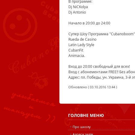
В программе:
Dj NiCKolya
Dj Antonio
Начало в 20:00 до 24:00
Супер Шоу Программа "Cubanoboom"
Rueda de Casino
Latin Lady Style
CubanFit
Animacia.
Вход до 20:00 свободный для всех!
Вход с абонементами FREE!! Без абон
Адрес: пл. Победы, ун. Украина, 3-й 
Обновлено ( 03.10.2016 13:44 )
ГОЛОВНЕ
МЕНЮ
Про школу
Адреси залів