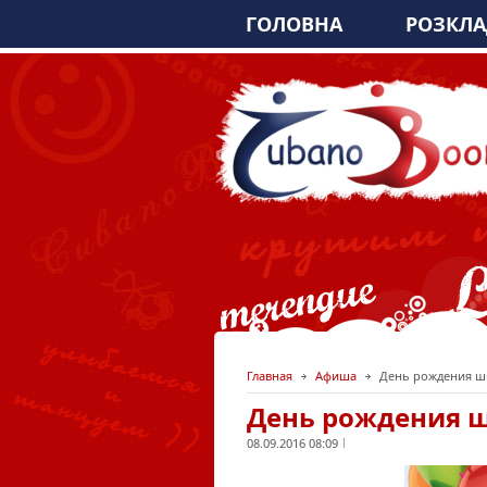
ГОЛОВНА
РОЗКЛ
Главная
Афиша
День рождения шко
День рождения шк
08.09.2016 08:09