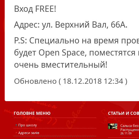
Вход FREE!
Адрес: ул. Верхний Вал, 66А.
P.S: Специально на время пр
будет Open Space, поместятся
очень вместительный!
Обновлено ( 18.12.2018 12:34 )
ГОЛОВНЕ
МЕНЮ
СТАТЬИ
И СО
Про школу
Сальса без
Распущенн
Адреси залів
26.11.09