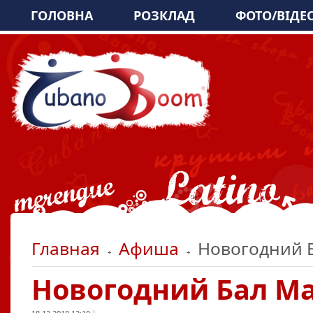
ГОЛОВНА
РОЗКЛАД
ФОТО/ВІДЕ
Главная
Афиша
Новогодний Б
Новогодний Бал Ма