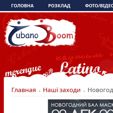
ГОЛОВНА
РОЗКЛАД
ФОТО/ВІДЕ
Главная
Наші заходи
Новогод