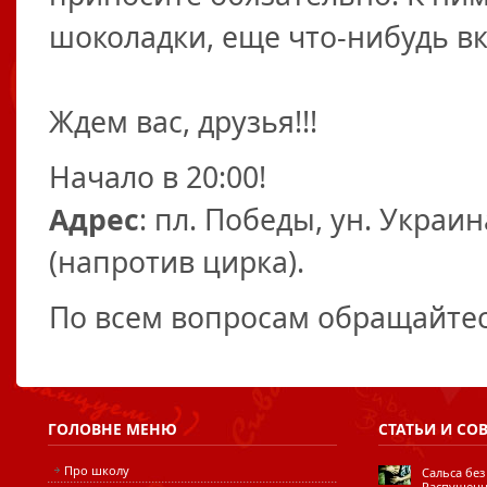
шоколадки, еще что-нибудь в
Ждем вас, друзья!!!
Начало в 20:00!
Адрес
: пл. Победы, ун. Украи
(напротив цирка).
По всем вопросам обращайте
ГОЛОВНЕ
МЕНЮ
СТАТЬИ
И СО
Про школу
Сальса без
Распущенн