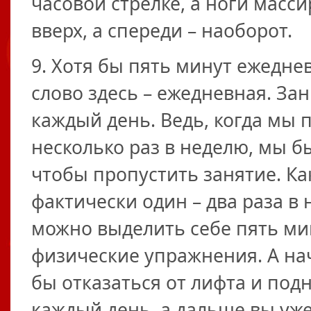
часовой стрелке, а ноги масс
вверх, а спереди – наоборот.
9. Хотя бы пять минут ежедне
слово здесь – ежедневная. За
каждый день. Ведь, когда мы 
несколько раз в неделю, мы б
чтобы пропустить занятие. Ка
фактически один – два раза в 
можно выделить себе пять ми
физические упражнения. А нач
бы отказаться от лифта и по
каждый день, а дальше вы уж