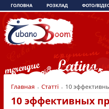
ГОЛОВНА
РОЗКЛАД
ФОТО/ВІДЕ
Главная
Статті
10 эффективны
10 эффективных пр