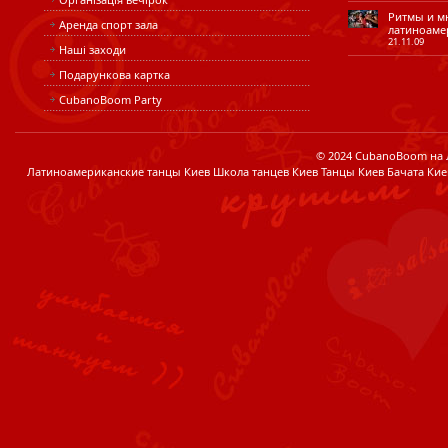
Ритмы и мн
Аренда спорт зала
латиноаме
21.11.09
Наші заходи
Подарункова картка
CubanoBoom Party
© 2024 CubanoBoom на Лі
Латиноамериканские танцы Киев Школа танцев Киев Танцы Киев Бачата Кие