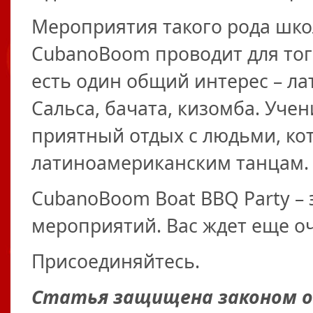
Мероприятия такого рода шко
CubanoBoom проводит для того
есть один общий интерес – л
Сальса, бачата, кизомба. Уче
приятный отдых с людьми, ко
латиноамериканским танцам.
CubanoBoom Boat BBQ Party – 
мероприятий. Вас ждет еще о
Присоединяйтесь.
Статья защищена законом об