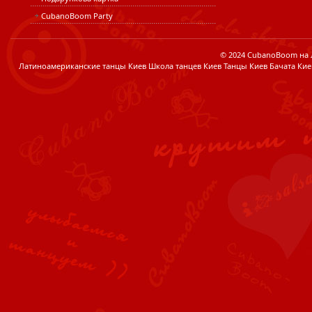
CubanoBoom Party
© 2024 CubanoBoom на Лі
Латиноамериканские танцы Киев Школа танцев Киев Танцы Киев Бачата Кие