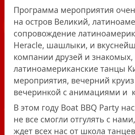
Программа мероприятия очень
на остров Великий, латиноам
сопровождение латиноамерикан
Heracle, шашлыки, и вкуснейш
компании друзей и знакомых
латиноамериканские танцы Ки
мероприятия, вечерний круиз 
вечеринкой с анимациями и как
В этом году Boat BBQ Party на
не все смогли отгулять с нам
ждет всех нас от школа танце