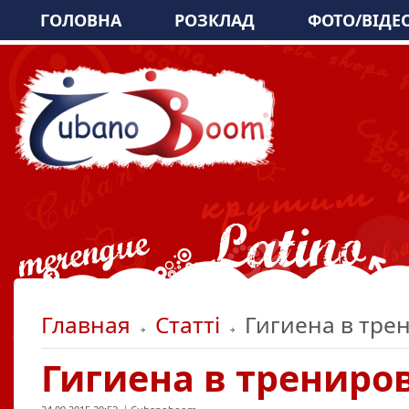
ГОЛОВНА
РОЗКЛАД
ФОТО/ВІДЕ
Главная
Статті
Гигиена в тре
Гигиена в трениро