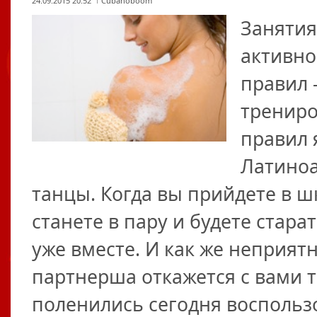
24.09.2015 20:52
Cubanoboom
Занятия
активно
правил 
трениро
правил 
Латиноа
танцы. Когда вы прийдете в ш
станете в пару и будете стара
уже вместе. И как же неприят
партнерша откажется с вами т
поленились сегодня воспольз