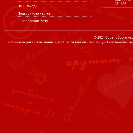
21.11.09
Наші заходи
Подарункова картка
CubanoBoom Party
© 2024 CubanoBoom на Лі
Латиноамериканские танцы Киев Школа танцев Киев Танцы Киев Бачата Кие