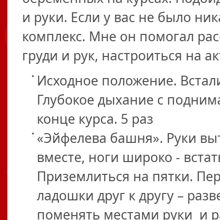
и руки. Если у вас не было ни
комплекс. Мне он помогал ра
груди и рук, настроиться на 
Исходное положение. Встал
Глубокое дыхание с поднима
конце курса. 5 раз
«Эйфелева башня». Руки вы
вместе, ноги широко - встат
Приземлиться на пятки. Пер
ладошки друг к другу – разв
поменять местами руки и ра