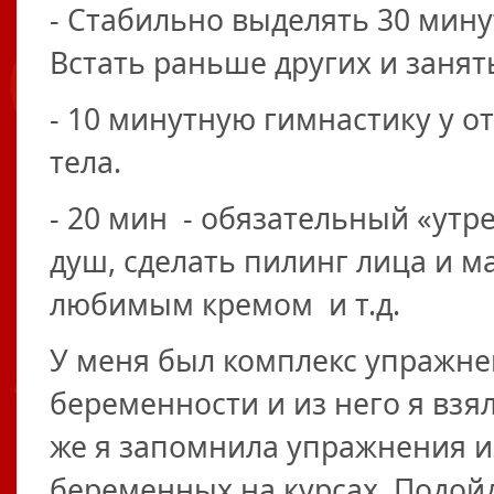
- Стабильно выделять 30 минут
Встать раньше других и занять
- 10 минутную гимнастику у о
тела.
- 20 мин - обязательный «утр
душ, сделать пилинг лица и м
любимым кремом и т.д.
У меня был комплекс упражнен
беременности и из него я взя
же я запомнила упражнения и
беременных на курсах. Подой