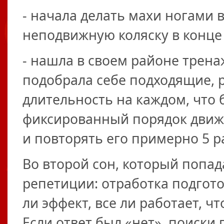
- начала делать махи ногами в
неподвижную коляску в конце
- нашла в своем районе трен
подобрала себе подходящие, р
длительность на каждом, что 
фиксированный порядок движ
и повторять его примерно 5 р
Во второй сон, который попад
репетиции: отработка подгот
ли эффект, все ли работает, ч
Если ответ был «нет», поиски 