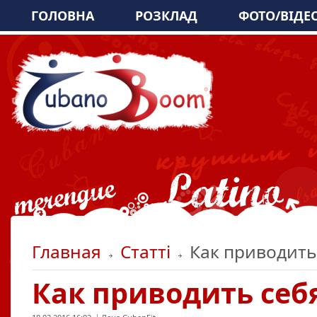
ГОЛОВНА
РОЗКЛАД
ФОТО/ВІДЕ
Главная
Статті
Как приводить 
Как приводить себя