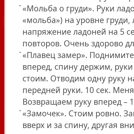
«Мольба о груди». Руки лад
«мольба») на уровне груди,
напряжение ладоней на 5 сек
повторов. Очень здорово дл
«Плавец замер». Поднимите
вперед, спину держим, руки
стоим. Отводим одну руку 
передней руки. 10 сек. Меня
Возвращаем руку вперед – 10
«Замочек». Стоим ровно. Зам
вверх и за спину, другая вни