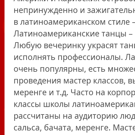
непринужденно и зажигатель
в латиноамериканском стиле 
Латиноамериканские танцы – б
Любую вечеринку украсят танц
исполнять профессионалы. Л
очень популярны, есть множе
проведения мастер классов, вы
меренге и т.д. Часто на корп
классы школы латиноамерикан
рассчитаны на аудиторию лю
сальса, бачата, меренге. Маст