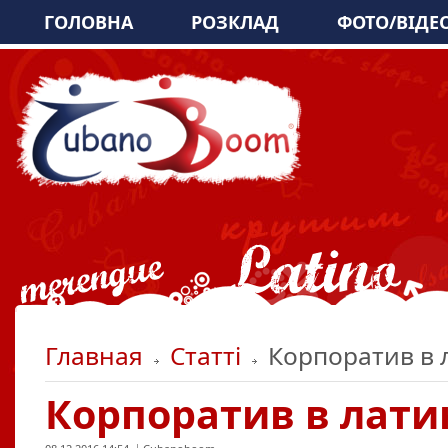
ГОЛОВНА
РОЗКЛАД
ФОТО/ВІДЕ
Главная
Статті
Корпоратив в 
Корпоратив в лат