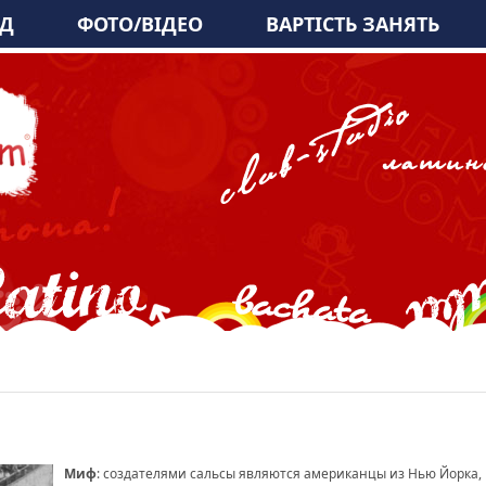
АД
ФОТО/ВІДЕО
ВАРТІСТЬ ЗАНЯТЬ
Миф
: создателями сальсы являются американцы из Нью Йорка,