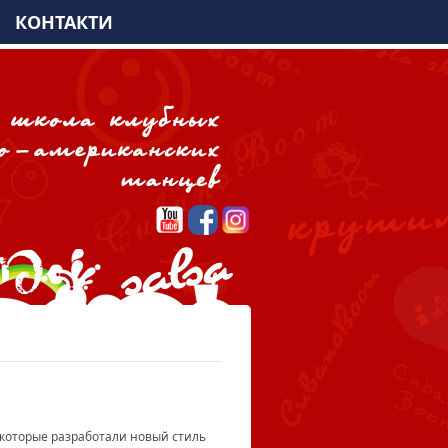
КОНТАКТИ
 которые разработали новый стиль