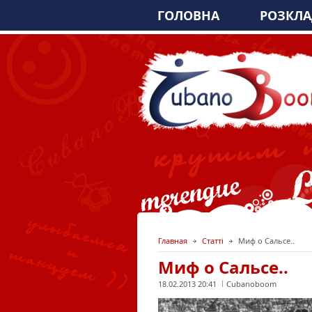
ГОЛОВНА
РОЗКЛ
Главная
Статті
Миф о Сальсе..
Миф о Сальсе..
18.02.2013 20:41
Cubanoboom