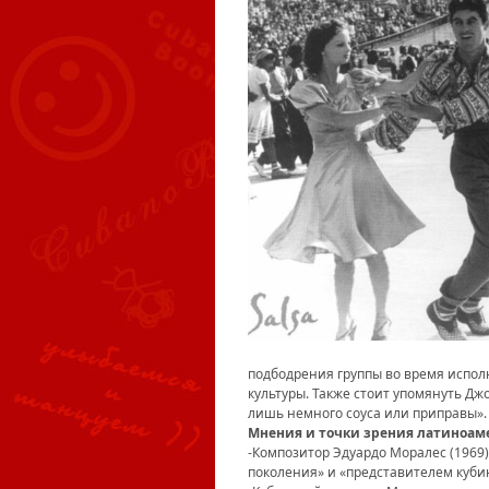
подбодрения группы во время испол
культуры. Также стоит упомянуть Дж
лишь немного соуса или приправы».
Мнения и точки зрения латиноам
-Композитор Эдуардо Моралес (1969)
поколения» и «представителем кубин