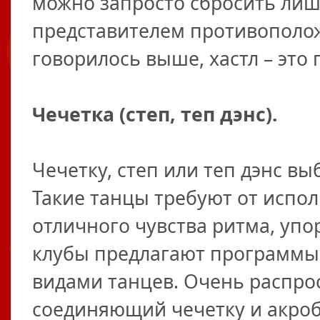
можно запросто сбросить лишн
представителем противоположн
говорилось выше, хастл – это
Чечетка (степ, теп дэнс).
Чечетку, степ или теп дэнс вы
Такие танцы требуют от испо
отличного чувства ритма, упо
клубы предлагают программы,
видами танцев. Очень распро
соединяющий чечетку и акроб