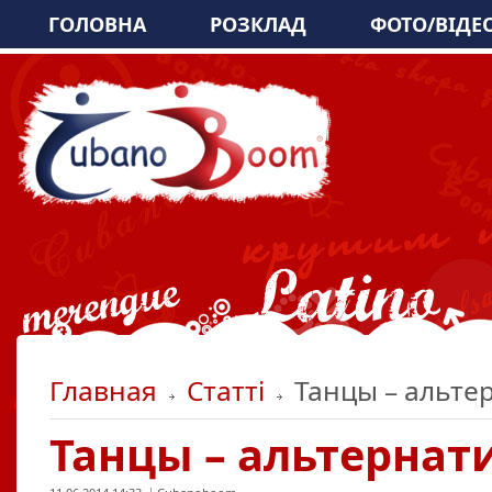
ГОЛОВНА
РОЗКЛАД
ФОТО/ВІДЕ
Главная
Статті
Танцы – альте
Танцы – альтернат