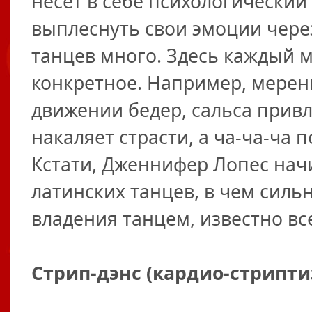
несет в себе психологический
выплеснуть свои эмоции чере
танцев много. Здесь каждый м
конкретное. Например, мерен
движении бедер, сальса привл
накаляет страсти, а ча-ча-ча 
Кстати, Дженнифер Лопес нач
латинских танцев, в чем сильн
владения танцем, известно вс
Стрип-дэнс (кардио-стрипти