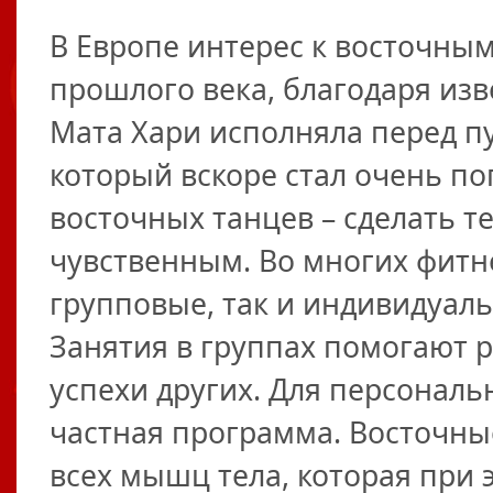
В Европе интерес к восточным
прошлого века, благодаря из
Мата Хари исполняла перед п
который вскоре стал очень по
восточных танцев – сделать т
чувственным. Во многих фитн
групповые, так и индивидуал
Занятия в группах помогают р
успехи других. Для персонал
частная программа. Восточны
всех мышц тела, которая при 