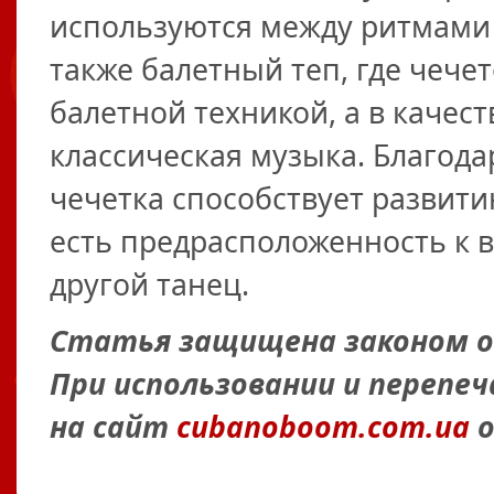
используются между ритмами 
также балетный теп, где чеч
балетной техникой, а в качес
классическая музыка. Благода
чечетка способствует развит
есть предрасположенность к в
другой танец.
Статья защищена законом об
При использовании и перепе
на сайт
cubanoboom.com.ua
о