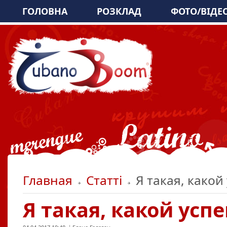
ГОЛОВНА
РОЗКЛАД
ФОТО/ВІДЕ
Главная
Статті
Я такая, какой
Я такая, какой усп