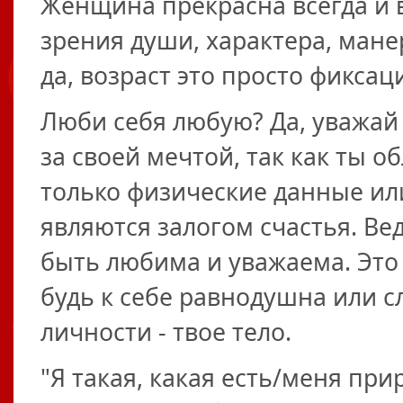
Женщина прекрасна всегда и в
зрения души, характера, манер
да, возраст это просто фиксац
Люби себя любую? Да, уважай 
за своей мечтой, так как ты о
только физические данные ил
являются залогом счастья. Вед
быть любима и уважаема. Это 
будь к себе равнодушна или с
личности - твое тело.
"Я такая, какая есть/меня при