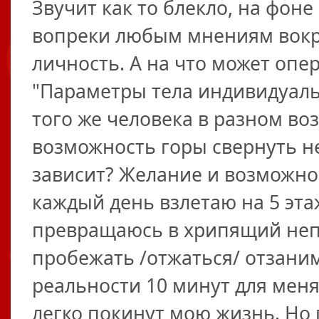
Звучит как то блекло, на фон
вопреки любым мнениям вокр
личность. А на что может опер
"Параметры тела индивидуаль
того же человека в разном во
возможность горы свернуть не 
зависит? Желание и возможнос
каждый день взлетаю на 5 эта
превращаюсь в хрипящий непо
пробежать /отжаться/ отзаним
реальности 10 минут для мен
легко покинут мою жизнь. Но 