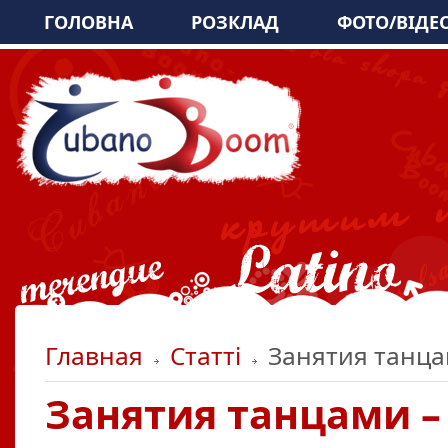
ГОЛОВНА
РОЗКЛАД
ФОТО/ВІДЕ
Главная
Статті
Занятия танцам
Занятия танцами –