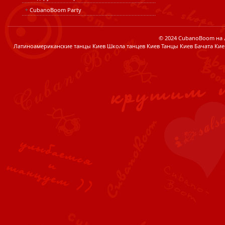
CubanoBoom Party
© 2024 CubanoBoom на Лі
Латиноамериканские танцы Киев Школа танцев Киев Танцы Киев Бачата Кие