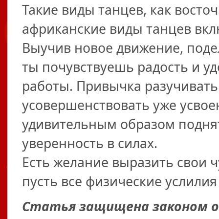
Такие виды танцев, как восто
африканские виды танцев вклю
Выучив новое движение, поде
ты почувствуешь радость и у
работы. Привычка разучивать
усовершенствовать уже усво
удивительным образом поднят
уверенность в силах.
Есть желание выразить свои чу
пусть все физические услилия 
Статья защищена законом об