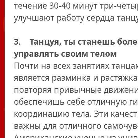
течение 30-40 минут три-четы
улучшают работу сердца тан
3. Танцуя, ты станешь бол
управлять своим телом
Почти на всех занятиях танц
является разминка и растяжка
повторяя привычные движения
обеспечишь себе отличную ги
координацию тела. Эти качест
важны для отличного самочувс
Американские ученые из униве