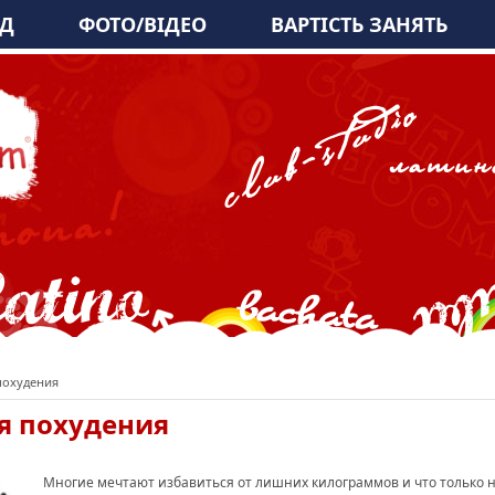
АД
ФОТО/ВІДЕО
ВАРТІСТЬ ЗАНЯТЬ
похудения
ля похудения
Многие мечтают избавиться от лишних килограммов и что только не