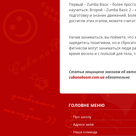
Первый – Zumba Basic – более просто
научиться. Второй – Zumba Basic 2 –
подготовку и знание движений. Бол
достигли этих этапов, можете счита
Начав заниматься, вы поймете, что 
зарядитесь позитивом, но и сброси
фитнесом могут заниматься люди разн
время весело и с пользой для тела, 
Статья защищена законом об автор
cubanoboom.com.ua
обязательна
ГОЛОВНЕ
МЕНЮ
Про школу
Адреси залів
Наша команда