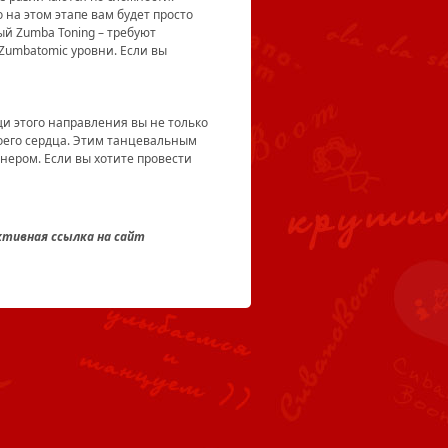
 на этом этапе вам будет просто
ый Zumba Toning – требуют
Zumbatomic уровни. Если вы
щи этого направления вы не только
воего сердца. Этим танцевальным
енером. Если вы хотите провести
ктивная ссылка на сайт