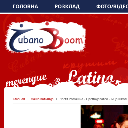
ГОЛОВНА
РОЗКЛАД
ФОТО/ВІДЕ
Главная
Наша команда
Настя Ромашка - Преподавательница школ