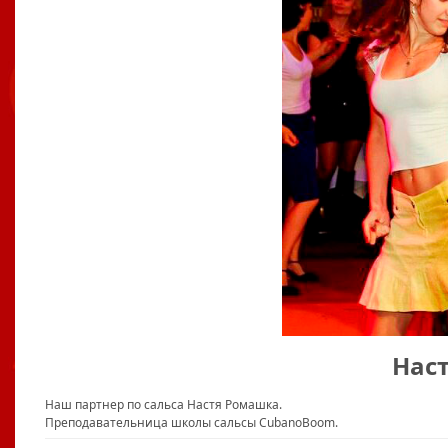
Нас
Наш партнер по сальса Настя Ромашка.
Преподавательница школы сальсы CubanoBoom.